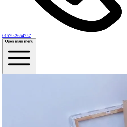
01579-2654757
Open main menu