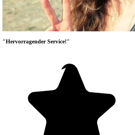
"Hervorragender Service!"