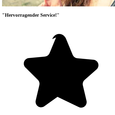
"Hervorragender Service!"