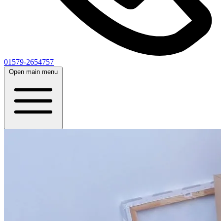
01579-2654757
Open main menu