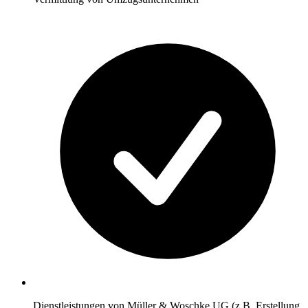
Dienstleistungen von Müller & Woschke UG (z.B. Erstellung