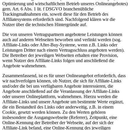
Optimierung und wirtschaftlichem Betrieb unseres Onlineangebotes)
gem. Art. 6 Abs. 1 lit. f DSGVO branchenübliche
Trackingmaßnahmen ein, soweit diese für den Betrieb des
Affiliatesystems erforderlich sind. Nachfolgend klären wir die
Nutzer über die technischen Hintergründe auf.
Die von unseren Vertragspartnern angebotene Leistungen können
auch auf anderen Webseiten beworben und verlinkt werden (sog.
Affiliate-Links oder After-Buy-Systeme, wenn z.B. Links oder
Leistungen Dritter nach einem Vertragsschluss angeboten werden).
Die Betreiber der jeweiligen Webseiten erhalten eine Provision,
wenn Nutzer den Affiliate-Links folgen und anschließend die
Angebote wahrnehmen.
Zusammenfassend, ist es für unser Onlineangebot erforderlich, dass
wir nachverfolgen können, ob Nutzer, die sich für Affiliate-Links
und/oder die bei uns verfügbaren Angebote interessieren, die
Angebote anschließend auf die Veranlassung der Affiliate-Links
oder unserer Onlineplattform, wahrnehmen. Hierzu werden die
Affiliate-Links und unsere Angebote um bestimmte Werte ergänzt,
die ein Bestandteil des Links oder anderweitig, z.B. in einem
Cookie, gesetzt werden können. Zu den Werten gehören
insbesondere die Ausgangswebseite (Referrer), Zeitpunkt, eine
Online-Kennung der Betreiber der Webseite, auf der sich der
Affiliate-Link befand, eine Online-Kennung des jeweiligen