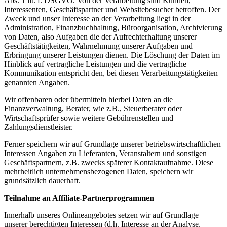
Abs. 1 lit. f. DSGVO. Von der Verarbeitung sind Kunden,
Interessenten, Geschäftspartner und Websitebesucher betroffen. Der
Zweck und unser Interesse an der Verarbeitung liegt in der
Administration, Finanzbuchhaltung, Büroorganisation, Archivierung
von Daten, also Aufgaben die der Aufrechterhaltung unserer
Geschäftstätigkeiten, Wahrnehmung unserer Aufgaben und
Erbringung unserer Leistungen dienen. Die Löschung der Daten im
Hinblick auf vertragliche Leistungen und die vertragliche
Kommunikation entspricht den, bei diesen Verarbeitungstätigkeiten
genannten Angaben.
Wir offenbaren oder übermitteln hierbei Daten an die
Finanzverwaltung, Berater, wie z.B., Steuerberater oder
Wirtschaftsprüfer sowie weitere Gebührenstellen und
Zahlungsdienstleister.
Ferner speichern wir auf Grundlage unserer betriebswirtschaftlichen
Interessen Angaben zu Lieferanten, Veranstaltern und sonstigen
Geschäftspartnern, z.B. zwecks späterer Kontaktaufnahme. Diese
mehrheitlich unternehmensbezogenen Daten, speichern wir
grundsätzlich dauerhaft.
Teilnahme an Affiliate-Partnerprogrammen
Innerhalb unseres Onlineangebotes setzen wir auf Grundlage
unserer berechtigten Interessen (d.h. Interesse an der Analyse,