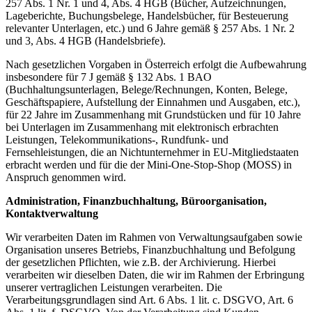
257 Abs. 1 Nr. 1 und 4, Abs. 4 HGB (Bücher, Aufzeichnungen,
Lageberichte, Buchungsbelege, Handelsbücher, für Besteuerung
relevanter Unterlagen, etc.) und 6 Jahre gemäß § 257 Abs. 1 Nr. 2
und 3, Abs. 4 HGB (Handelsbriefe).
Nach gesetzlichen Vorgaben in Österreich erfolgt die Aufbewahrung
insbesondere für 7 J gemäß § 132 Abs. 1 BAO
(Buchhaltungsunterlagen, Belege/Rechnungen, Konten, Belege,
Geschäftspapiere, Aufstellung der Einnahmen und Ausgaben, etc.),
für 22 Jahre im Zusammenhang mit Grundstücken und für 10 Jahre
bei Unterlagen im Zusammenhang mit elektronisch erbrachten
Leistungen, Telekommunikations-, Rundfunk- und
Fernsehleistungen, die an Nichtunternehmer in EU-Mitgliedstaaten
erbracht werden und für die der Mini-One-Stop-Shop (MOSS) in
Anspruch genommen wird.
Administration, Finanzbuchhaltung, Büroorganisation,
Kontaktverwaltung
Wir verarbeiten Daten im Rahmen von Verwaltungsaufgaben sowie
Organisation unseres Betriebs, Finanzbuchhaltung und Befolgung
der gesetzlichen Pflichten, wie z.B. der Archivierung. Hierbei
verarbeiten wir dieselben Daten, die wir im Rahmen der Erbringung
unserer vertraglichen Leistungen verarbeiten. Die
Verarbeitungsgrundlagen sind Art. 6 Abs. 1 lit. c. DSGVO, Art. 6