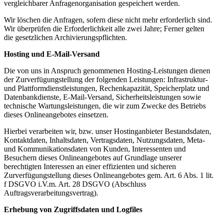
vergleichbarer Anfragenorganisation gespeichert werden.
Wir löschen die Anfragen, sofern diese nicht mehr erforderlich sind.
Wir überprüfen die Erforderlichkeit alle zwei Jahre; Ferner gelten
die gesetzlichen Archivierungspflichten.
Hosting und E-Mail-Versand
Die von uns in Anspruch genommenen Hosting-Leistungen dienen
der Zurverfügungstellung der folgenden Leistungen: Infrastruktur-
und Plattformdienstleistungen, Rechenkapazität, Speicherplatz und
Datenbankdienste, E-Mail-Versand, Sicherheitsleistungen sowie
technische Wartungsleistungen, die wir zum Zwecke des Betriebs
dieses Onlineangebotes einsetzen.
Hierbei verarbeiten wir, bzw. unser Hostinganbieter Bestandsdaten,
Kontaktdaten, Inhaltsdaten, Vertragsdaten, Nutzungsdaten, Meta-
und Kommunikationsdaten von Kunden, Interessenten und
Besuchern dieses Onlineangebotes auf Grundlage unserer
berechtigten Interessen an einer effizienten und sicheren
Zurverfügungstellung dieses Onlineangebotes gem. Art. 6 Abs. 1 lit.
f DSGVO i.V.m. Art. 28 DSGVO (Abschluss
Auftragsverarbeitungsvertrag).
Erhebung von Zugriffsdaten und Logfiles