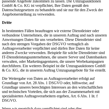
passende Angebote zukommen zu lassen. Die Umzugsauktionen
GmbH & Co. KG ist verpflichtet, Ihre Daten gemäß den
Datenschutzgesetzen zu behandeln und sie nur für den Zweck der
Angebotserstellung zu verwenden.
Dritte
In bestimmten Fällen beauftragen wir externe Dienstleister oder
verbundene Unternehmen, die in unserem Auftrag und nach unseren
Anweisungen Daten für uns verarbeiten. Diese Dienstleister sind
nach den strengen Vorgaben der DSGVO vertraglich als
Auftragsverarbeiter verpflichtet und dürfen Ihre Daten für keine
anderen Zwecke verwenden. Beispiele für solche Dienstleister sind
IT-Dienstleistungsunternehmen, die unsere Server und Datenbanken
verwalten, oder Marketingagenturen, die unsere Werbekampagnen
durchführen. Ein weiteres Beispiel ist die Umzugsauktionen GmbH
& Co. KG, die in unserem Auftrag Umzugsangebote für Sie erstellt.
Die Weitergabe von Daten an Auftragsverarbeiter erfolgt auf
Grundlage von Art. 28 Abs. 1 DSGVO oder, hilfsweise, auf
Grundlage unseres berechtigten Interesses an den wirtschaftlichen
und technischen Vorteilen, die sich aus der Zusammenarbeit mit
spezialisierten Auftragsverarbeitern ergeben, Art. 6 Abs. 1 lit. f
DSGVO.
Wenn wir gesetzlich dazu verpflichtet sind oder dies