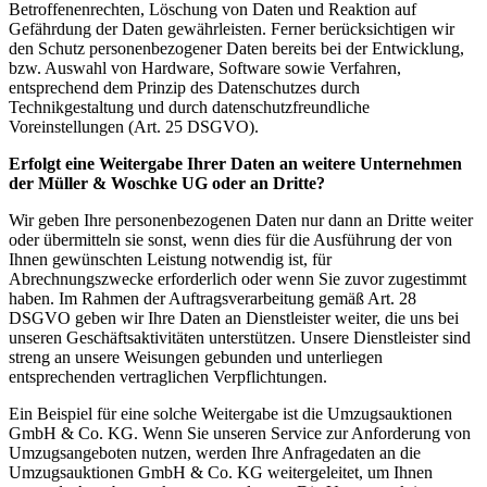
Betroffenenrechten, Löschung von Daten und Reaktion auf
Gefährdung der Daten gewährleisten. Ferner berücksichtigen wir
den Schutz personenbezogener Daten bereits bei der Entwicklung,
bzw. Auswahl von Hardware, Software sowie Verfahren,
entsprechend dem Prinzip des Datenschutzes durch
Technikgestaltung und durch datenschutzfreundliche
Voreinstellungen (Art. 25 DSGVO).
Erfolgt eine Weitergabe Ihrer Daten an weitere Unternehmen
der Müller & Woschke UG oder an Dritte?
Wir geben Ihre personenbezogenen Daten nur dann an Dritte weiter
oder übermitteln sie sonst, wenn dies für die Ausführung der von
Ihnen gewünschten Leistung notwendig ist, für
Abrechnungszwecke erforderlich oder wenn Sie zuvor zugestimmt
haben. Im Rahmen der Auftragsverarbeitung gemäß Art. 28
DSGVO geben wir Ihre Daten an Dienstleister weiter, die uns bei
unseren Geschäftsaktivitäten unterstützen. Unsere Dienstleister sind
streng an unsere Weisungen gebunden und unterliegen
entsprechenden vertraglichen Verpflichtungen.
Ein Beispiel für eine solche Weitergabe ist die Umzugsauktionen
GmbH & Co. KG. Wenn Sie unseren Service zur Anforderung von
Umzugsangeboten nutzen, werden Ihre Anfragedaten an die
Umzugsauktionen GmbH & Co. KG weitergeleitet, um Ihnen