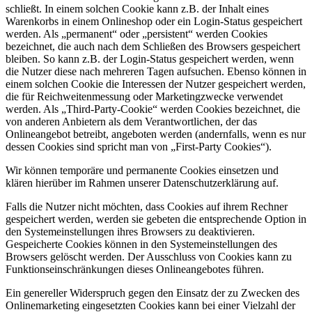
schließt. In einem solchen Cookie kann z.B. der Inhalt eines
Warenkorbs in einem Onlineshop oder ein Login-Status gespeichert
werden. Als „permanent“ oder „persistent“ werden Cookies
bezeichnet, die auch nach dem Schließen des Browsers gespeichert
bleiben. So kann z.B. der Login-Status gespeichert werden, wenn
die Nutzer diese nach mehreren Tagen aufsuchen. Ebenso können in
einem solchen Cookie die Interessen der Nutzer gespeichert werden,
die für Reichweitenmessung oder Marketingzwecke verwendet
werden. Als „Third-Party-Cookie“ werden Cookies bezeichnet, die
von anderen Anbietern als dem Verantwortlichen, der das
Onlineangebot betreibt, angeboten werden (andernfalls, wenn es nur
dessen Cookies sind spricht man von „First-Party Cookies“).
Wir können temporäre und permanente Cookies einsetzen und
klären hierüber im Rahmen unserer Datenschutzerklärung auf.
Falls die Nutzer nicht möchten, dass Cookies auf ihrem Rechner
gespeichert werden, werden sie gebeten die entsprechende Option in
den Systemeinstellungen ihres Browsers zu deaktivieren.
Gespeicherte Cookies können in den Systemeinstellungen des
Browsers gelöscht werden. Der Ausschluss von Cookies kann zu
Funktionseinschränkungen dieses Onlineangebotes führen.
Ein genereller Widerspruch gegen den Einsatz der zu Zwecken des
Onlinemarketing eingesetzten Cookies kann bei einer Vielzahl der