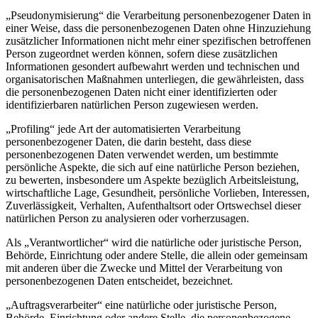
„Pseudonymisierung“ die Verarbeitung personenbezogener Daten in
einer Weise, dass die personenbezogenen Daten ohne Hinzuziehung
zusätzlicher Informationen nicht mehr einer spezifischen betroffenen
Person zugeordnet werden können, sofern diese zusätzlichen
Informationen gesondert aufbewahrt werden und technischen und
organisatorischen Maßnahmen unterliegen, die gewährleisten, dass
die personenbezogenen Daten nicht einer identifizierten oder
identifizierbaren natürlichen Person zugewiesen werden.
„Profiling“ jede Art der automatisierten Verarbeitung
personenbezogener Daten, die darin besteht, dass diese
personenbezogenen Daten verwendet werden, um bestimmte
persönliche Aspekte, die sich auf eine natürliche Person beziehen,
zu bewerten, insbesondere um Aspekte bezüglich Arbeitsleistung,
wirtschaftliche Lage, Gesundheit, persönliche Vorlieben, Interessen,
Zuverlässigkeit, Verhalten, Aufenthaltsort oder Ortswechsel dieser
natürlichen Person zu analysieren oder vorherzusagen.
Als „Verantwortlicher“ wird die natürliche oder juristische Person,
Behörde, Einrichtung oder andere Stelle, die allein oder gemeinsam
mit anderen über die Zwecke und Mittel der Verarbeitung von
personenbezogenen Daten entscheidet, bezeichnet.
„Auftragsverarbeiter“ eine natürliche oder juristische Person,
Behörde, Einrichtung oder andere Stelle, die personenbezogene