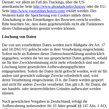
Dienste, vor allem im Fall des Trackings, über die US-
amerikanische Seite
http://www.aboutads.info/choices/
oder die EU-
Seite
http://www.youronlinechoices.com/
erklärt werden. Des
Weiteren kann die Speicherung von Cookies mittels deren
Abschaltung in den Einstellungen des Browsers erreicht werden.
Bitte beachten Sie, dass dann gegebenenfalls nicht alle Funktionen
dieses Onlineangebotes genutzt werden können.
Löschung von Daten
Die von uns verarbeiteten Daten werden nach Maßgabe der Art. 17
und 18 DSGVO gelöscht oder in ihrer Verarbeitung eingeschränkt.
Sofern nicht im Rahmen dieser Datenschutzerklärung ausdrücklich
angegeben, werden die bei uns gespeicherten Daten gelöscht, sobald
sie für ihre Zweckbestimmung nicht mehr erforderlich sind und der
Löschung keine gesetzlichen Aufbewahrungspflichten
entgegenstehen. Sofern die Daten nicht gelöscht werden, weil sie für
andere und gesetzlich zulässige Zwecke erforderlich sind, wird
deren Verarbeitung eingeschränkt. D.h. die Daten werden gesperrt
und nicht für andere Zwecke verarbeitet. Das gilt z.B. für Daten, die
aus handels- oder steuerrechtlichen Gründen aufbewahrt werden
müssen.
Nach gesetzlichen Vorgaben in Deutschland, erfolgt die
Aufbewahrung insbesondere für 10 Jahre gemäß §§ 147 Abs. 1 AO,