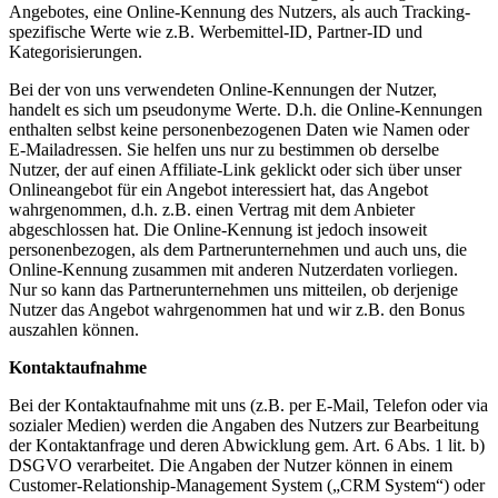
Angebotes, eine Online-Kennung des Nutzers, als auch Tracking-
spezifische Werte wie z.B. Werbemittel-ID, Partner-ID und
Kategorisierungen.
Bei der von uns verwendeten Online-Kennungen der Nutzer,
handelt es sich um pseudonyme Werte. D.h. die Online-Kennungen
enthalten selbst keine personenbezogenen Daten wie Namen oder
E-Mailadressen. Sie helfen uns nur zu bestimmen ob derselbe
Nutzer, der auf einen Affiliate-Link geklickt oder sich über unser
Onlineangebot für ein Angebot interessiert hat, das Angebot
wahrgenommen, d.h. z.B. einen Vertrag mit dem Anbieter
abgeschlossen hat. Die Online-Kennung ist jedoch insoweit
personenbezogen, als dem Partnerunternehmen und auch uns, die
Online-Kennung zusammen mit anderen Nutzerdaten vorliegen.
Nur so kann das Partnerunternehmen uns mitteilen, ob derjenige
Nutzer das Angebot wahrgenommen hat und wir z.B. den Bonus
auszahlen können.
Kontaktaufnahme
Bei der Kontaktaufnahme mit uns (z.B. per E-Mail, Telefon oder via
sozialer Medien) werden die Angaben des Nutzers zur Bearbeitung
der Kontaktanfrage und deren Abwicklung gem. Art. 6 Abs. 1 lit. b)
DSGVO verarbeitet. Die Angaben der Nutzer können in einem
Customer-Relationship-Management System („CRM System“) oder