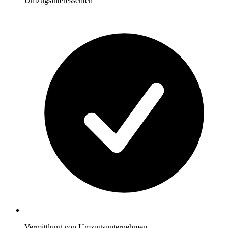
Umzugsinteressenten
Vermittlung von Umzugsunternehmen