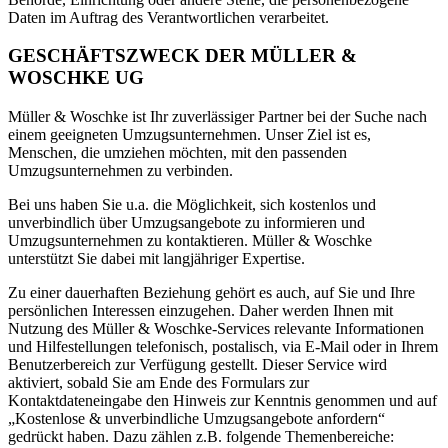
Daten im Auftrag des Verantwortlichen verarbeitet.
GESCHÄFTSZWECK DER MÜLLER &
WOSCHKE UG
Müller & Woschke ist Ihr zuverlässiger Partner bei der Suche nach
einem geeigneten Umzugsunternehmen. Unser Ziel ist es,
Menschen, die umziehen möchten, mit den passenden
Umzugsunternehmen zu verbinden.
Bei uns haben Sie u.a. die Möglichkeit, sich kostenlos und
unverbindlich über Umzugsangebote zu informieren und
Umzugsunternehmen zu kontaktieren. Müller & Woschke
unterstützt Sie dabei mit langjähriger Expertise.
Zu einer dauerhaften Beziehung gehört es auch, auf Sie und Ihre
persönlichen Interessen einzugehen. Daher werden Ihnen mit
Nutzung des Müller & Woschke-Services relevante Informationen
und Hilfestellungen telefonisch, postalisch, via E-Mail oder in Ihrem
Benutzerbereich zur Verfügung gestellt. Dieser Service wird
aktiviert, sobald Sie am Ende des Formulars zur
Kontaktdateneingabe den Hinweis zur Kenntnis genommen und auf
„Kostenlose & unverbindliche Umzugsangebote anfordern“
gedrückt haben. Dazu zählen z.B. folgende Themenbereiche: