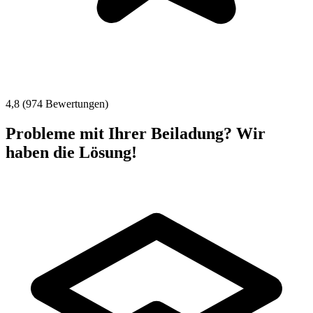
4,8 (974 Bewertungen)
Probleme mit Ihrer Beiladung? Wir
haben die Lösung!