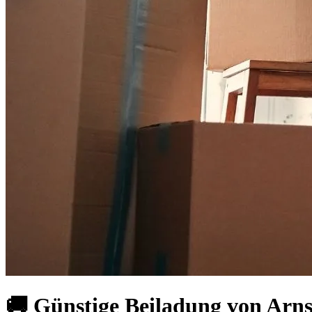
🚚 Günstige Beiladung von Arn