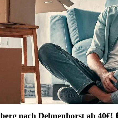
sberg nach Delmenhorst ab 40€! 