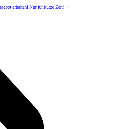
ngebot erhalten! Nur für kurze Zeit!
→