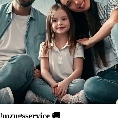
Umzugsservice 🚚