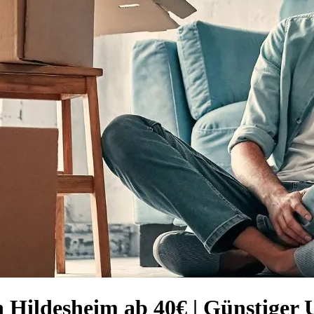
 Hildesheim ab 40€ | Günstiger 