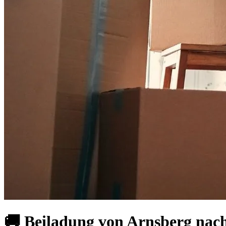
🚚 Beiladung von Arnsberg nach