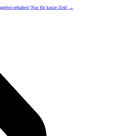
ngebot erhalten! Nur für kurze Zeit!
→