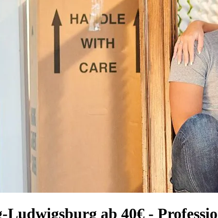
-Ludwigsburg ab 40€ - Professio