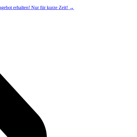
ngebot erhalten! Nur für kurze Zeit!
→