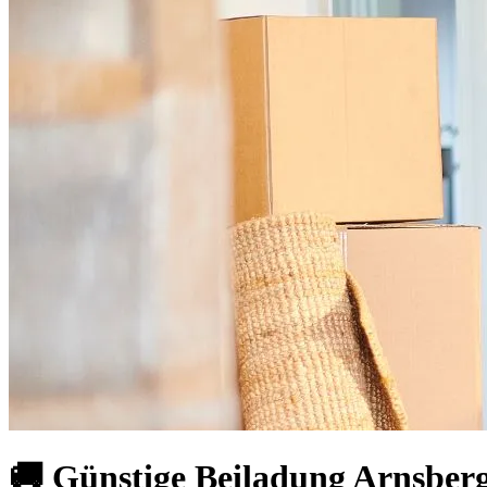
🚚 Günstige Beiladung Arnsberg