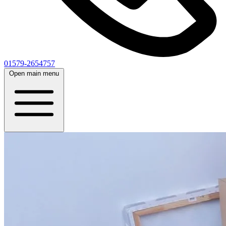
01579-2654757
Open main menu