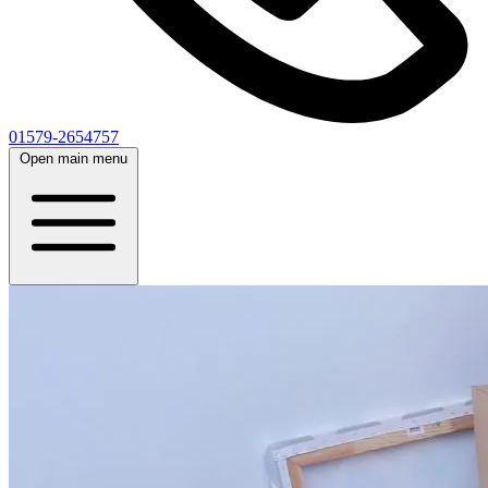
01579-2654757
Open main menu